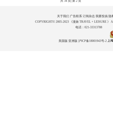
共
34
页| 第
2
页
关于我们
广告联系
订阅杂志
我要投搞
隐
COPYRIGHT© 2005-2023 《漫旅 TRAVEL + LEISURE 》 
电话：021-33313788
美国版
亚洲版
沪ICP备18001943号-2