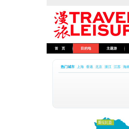
首 页
目的地
主题游
热门城市
上海
香港
北京
浙江
江苏
海