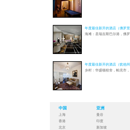
年度最佳新开的酒店（佛罗里
海滩：圣瑞吉斯巴尔港，佛罗
年度最佳新开的酒店（犹他州
乡村：华盛顿校舍，帕克市，
中国
亚洲
上海
曼谷
香港
印度
北京
新加坡