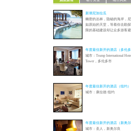
酒店旅馆
餐厅美食
城市风采
新潮尼加拉瓜
幽密的丛林，隐秘的海岸，尼
如原始的天堂，等着你去勘探
限的基础建设却让众多游客避而
年度最佳新开的酒店（多伦多
城市：Trump International Hote
Tower，多伦多市
年度最佳新开的酒店（纽约）
城市：康拉德·纽约
年度最佳新开的酒店（新奥尔
城市：圣人，新奥尔良