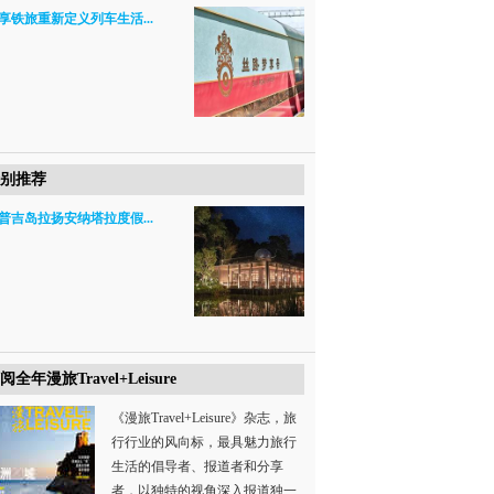
享铁旅重新定义列车生活...
别推荐
普吉岛拉扬安纳塔拉度假...
阅全年漫旅Travel+Leisure
《漫旅Travel+Leisure》杂志，旅
行行业的风向标，最具魅力旅行
生活的倡导者、报道者和分享
者，以独特的视角深入报道独一