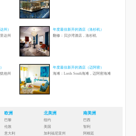
达州）
年度最佳新开的酒店（洛杉机）
里达州
翻修：贝沙湾酒店，洛杉机
）
年度最佳新开的酒店（迈阿密）
犹他州
海滩：Lords South海滩，迈阿密海滩
欧洲
北美洲
南美洲
巴黎
纽约
巴西
伦敦
美国
智利
意大利
加利福尼亚州
阿根廷