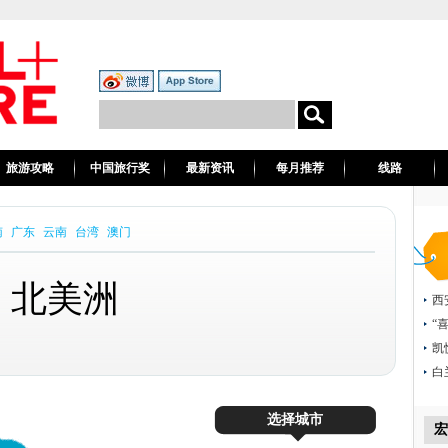
旅游攻略
中国旅行奖
最新资讯
每月推荐
线路
南
广东
云南
台湾
澳门
北美洲
西
“
凯
白
选择城市
宏