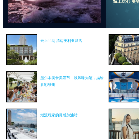
城上玩心 曼
云上兰纳 清迈美利亚酒店
墨尔本美食美酒节：以风味为笔，描绘
多彩维州
潮流玩家的灵感加油站