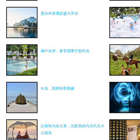
墨尔本壹酒店盛大开业
城中水岸，奢享四季疗愈时光
丰岛，因质朴而美丽
以美味为名出发，治愈系的马尔代夫大
公园岛