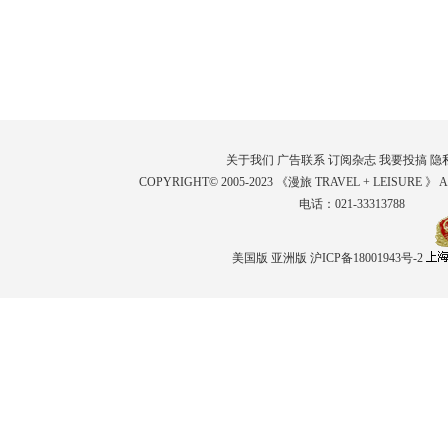
关于我们
广告联系
订阅杂志
我要投搞
隐
COPYRIGHT© 2005-2023 《漫旅 TRAVEL + LEISURE 》 
电话：021-33313788
美国版
亚洲版
沪ICP备18001943号-2