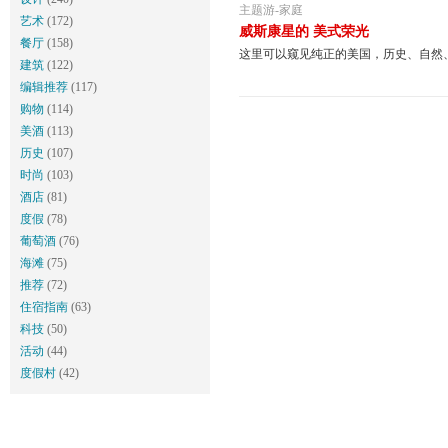
主题游
-
家庭
艺术
(172)
威斯康星的 美式荣光
餐厅
(158)
这里可以窥见纯正的美国，历史、自然
建筑
(122)
编辑推荐
(117)
购物
(114)
美酒
(113)
历史
(107)
时尚
(103)
酒店
(81)
度假
(78)
葡萄酒
(76)
海滩
(75)
推荐
(72)
住宿指南
(63)
科技
(50)
活动
(44)
度假村
(42)