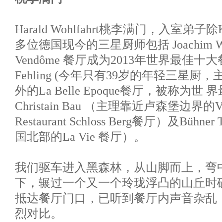
Harald Wohlfahrt桃李满门，入室弟子除Kl
多位德国现今的三星厨师包括 Joachim Wi
Vendôme 餐厅成为2013年世界最佳十大
Fehling (今年只有39岁的年轻三星
外的La Belle Epoque餐厅，被称为
Christain Bau （主理靠近卢森堡边界的Victo
Restaurant Schloss Berg餐厅）及Büh
国北部的La Vie 餐厅）。
我们驱车进入黑森林，从山脚而上，弯
下，辗过一个又一个玲珑浮凸的山丘时
抵达餐厅门口，已听到餐厅内声音杂乱
烈对比。