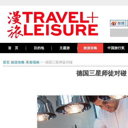
首 页
目的地
主题游
旅游攻略
中国旅行奖
首页
-
旅游攻略
-
美食指南
>> 德国三星师徒对碰
德国三星师徒对碰