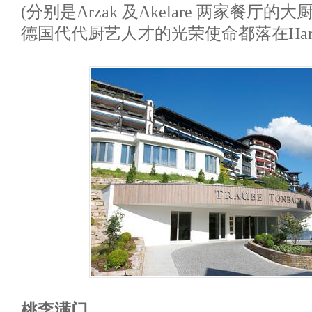
(分别是Arzak 及Akelare 两家餐厅的
德国代代厨艺人才的光荣使命都落在Harald 
桃李满门