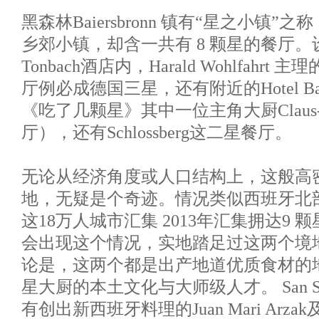
黑森林Baiersbronn 镇有“星之小镇”之
乡郊小镇，却含一共有 8 颗星的餐厅。设于Ho
Tonbach酒店内，Harald Wohlfahrt 主理的
厅例必成德国三星，还有附近的Hotel Ba
《吃了几颗星》其中一位主角大厨Claus-Pe
厅），还有Schlossberg这二星餐厅。
无论从经济角度或人口结构上，这般高
地，无疑是个奇迹。情况类似西班牙北部城市Sa
这18万人城市汇集 2013年汇集拥达9 
会出现这个情况，实地踏足过这两个境
论是，这两个都是出产地道优质食材的
星大厨的本土文化与大师级人才。 San Se
有创出新西班牙料理的Juan Mari Arzak及Pedr