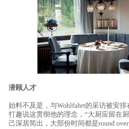
潜顾人才
始料不及是，与Wohlfahrt的采访被
打趣说这贯彻他的理念，“大厨应留在厨房”。 
己深居简出，大部份时间都是round over t