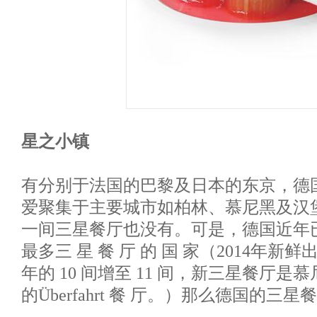
星之小镇
有分别于法国的巴黎及日本的东京，德
爱聚集于主要城市如柏林、慕尼黑及汉
一间三星餐厅也没有。可是，德国近年
最多三 星 餐 厅 的 国 家（2014年
年的 10 间增至 11 间，新三星餐厅
的Überfahrt 餐 厅。）那么德国的三