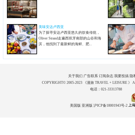
美味安达卢西亚
为了探寻安达卢西亚悠久的饮食传统，
Oliver Strand走遍西班牙南部的山谷和海
滨，他找到了最新鲜的海鲜、肥...
关于我们
广告联系
订阅杂志
我要投搞
隐
COPYRIGHT© 2005-2023 《漫旅 TRAVEL + LEISURE 》 
电话：021-33313788
美国版
亚洲版
沪ICP备18001943号-2