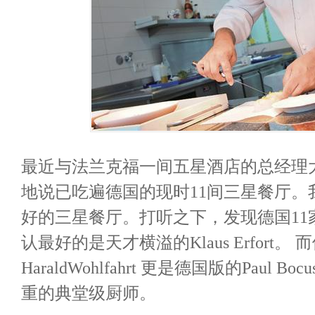
最近与法兰克福一间五星酒店的总经理
地说已吃遍德国的现时11间三星餐厅。
好的三星餐厅。打听之下，发现德国11
认最好的是天才横溢的Klaus Erfort。
HaraldWohlfahrt 更是德国版的Paul 
重的典堂级厨师。