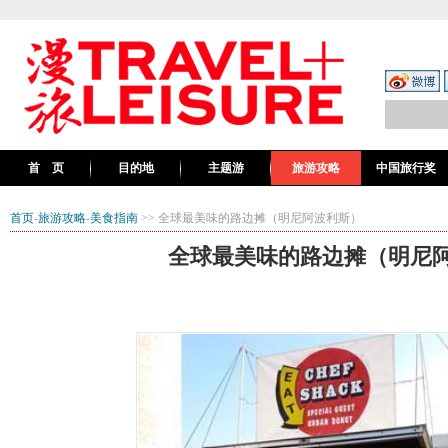
首 页
目的地
主题游
旅游攻略
中国旅行奖
首页
-
旅游攻略
-
美食指南
>> 全球最美味的路边摊（明尼阿波利斯）
全球最美味的路边摊（明尼