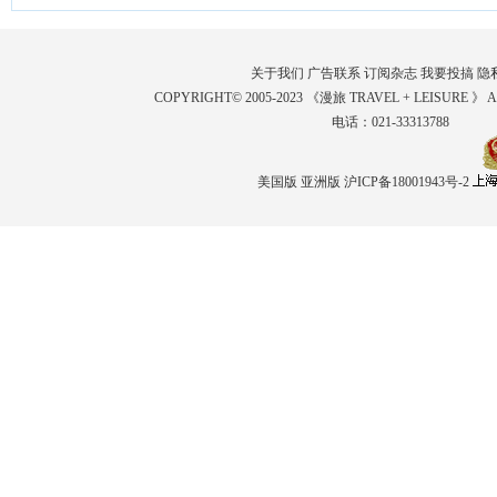
关于我们
广告联系
订阅杂志
我要投搞
隐
COPYRIGHT© 2005-2023 《漫旅 TRAVEL + LEISURE 》 
电话：021-33313788
美国版
亚洲版
沪ICP备18001943号-2