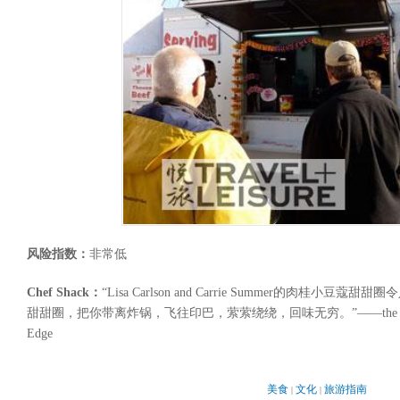
风险指数：
非常低
Chef Shack：
“Lisa Carlson and Carrie Summer的肉桂
甜甜圈，把你带离炸锅，飞往印巴，萦萦绕绕，回味无穷。”——the Truck Fo
Edge
美食
文化
旅游指南
|
|