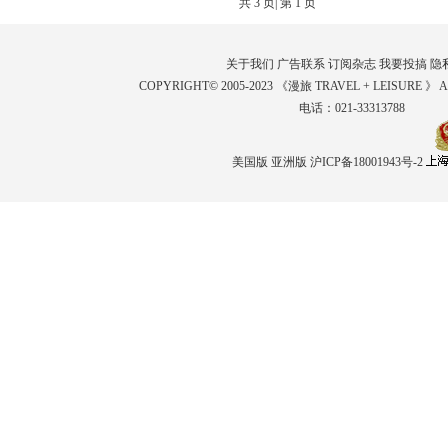
共
3
页| 第
1
页
关于我们
广告联系
订阅杂志
我要投搞
隐
COPYRIGHT© 2005-2023 《漫旅 TRAVEL + LEISURE 》 
电话：021-33313788
美国版
亚洲版
沪ICP备18001943号-2