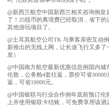
@新西兰航空中国新西兰相关咨询例皇
了！25纽币的离境费已经取消，省下的
其他游玩项目了。
@土耳其航空公司TK 与乘客亲密互动
新推出的无线上网，让长途飞行又多了
发）
@中国南方航空最新优惠信息例国内城市
伦敦，公务舱4套往返，票价可省3000
返，可省10000元。
@中国银联与行业合作例年底前预订伦
上并使用银联卡结账，可免费享用该酒