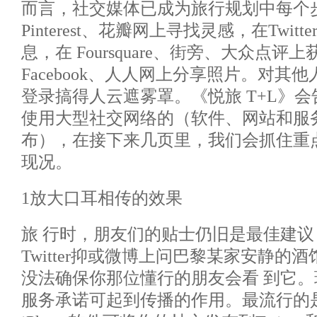
而言，社交媒体已成为旅行规划中每个
Pinterest、花瓣网上寻找灵感，在Twi
息，在 Foursquare、街旁、大众点
Facebook、人人网上分享照片。对其
登录搞得人云遮雾罩。《悦旅 T+L》
使用大型社交网络的（软件、网站和服
布），在接下来几页里，我们会抓住重
现况。
1放大口耳相传的效果
旅 行时，朋友们的贴士仍旧是最佳建议，在
Twitter抑或微博上问巴黎某家安静的
没法确保你那位懂行的朋友会看 到它
服务承诺可起到传播的作用。最流行的是G