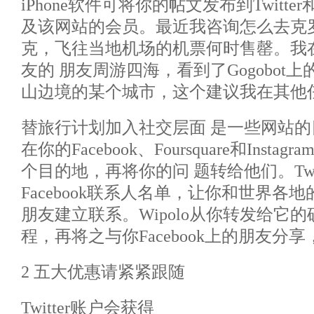
iPhone软件可将你的帖文发布到Twitter和
及该网站的会员。最近我咨询怎么去克
克，飞往当地机场的机票何时售罄。我在Fa
友的 朋友周游四海，看到了Gogobot
山边境的某个城市，这个建议我在其他
替旅行计划加入社交层面 是一些网站的目标。
在你的Facebook、Foursquare和Ins
个目的地，再将你的问 题转给他们。Twi
Facebook联系人名单，让你和世界各
朋友建立联系。Wipolo从你转发给它的
程，再将之与你Facebook上的朋友分
2 五大优惠请紧紧跟随
Twitter账户会获得