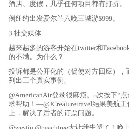
酒店、度假，几乎任何项目都有打折。
例纽约出发爱尔兰六晚三城游$999。
3 社交媒体
越来越多的游客开始在twitter和Face
的不满。为什么？
投诉都是公开化的（促使对方回应），
列出三个真实事例。
@AmericanAir登录很麻烦。5次按下
求帮助！—@JCreaturetravel结果
上，解决了后者的订票问题。
@westin @peachtree太让我失望