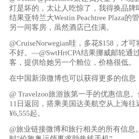
灯是坏的，太让人吃惊了，我得换品牌吗？—@p
结果亚特兰大Westin Peachtree Pl
另一间客房，虽然酒店已住满。
@CruiseNorwegian哇，多花$15
不好。—@SwtHrtCPA结果挪威邮轮通过
客，提供给她另一个舱位，价格很低。
在中国新浪微博也可以获得更多的信息
@ Travelzoo旅游族第一手的优惠信息。
11日返回，搭乘美国达美航空从上海往
¥6,555起。
@旅业链接微博和旅行相关的所有信息。
时"伦敦奥运领事求助热线手机”。