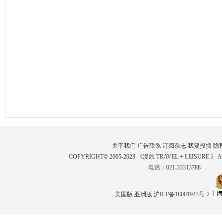
关于我们
广告联系
订阅杂志
我要投搞
隐
COPYRIGHT© 2005-2023 《漫旅 TRAVEL + LEISURE 》 
电话：021-33313788
美国版
亚洲版
沪ICP备18001943号-2