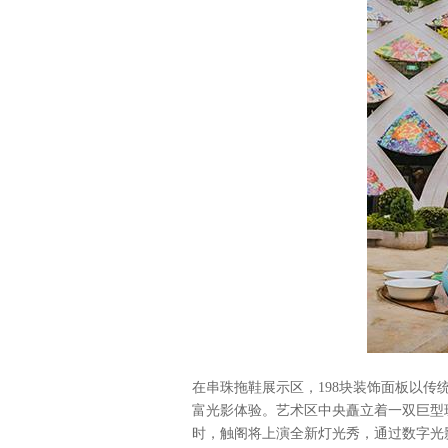
在串珠拖鞋展示区，198块装饰面板以传统娘
富光影体验。艺术区中央矗立着一双巨型
时，触阁将上演全新灯光秀，通过数字光影艺术