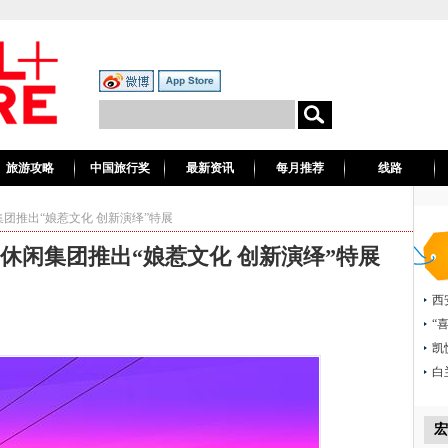
旅游攻略
中国旅行奖
最新资讯
每月推荐
线路
团推出“娘惹文化 创新演绎”特展
休闲集团推出“娘惹文化 创新演绎”特展
西
“
凯
白
宏