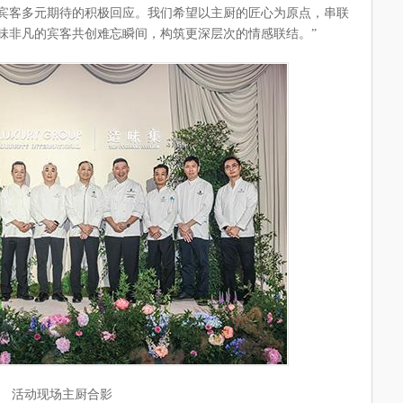
宾客多元期待的积极回应。我们希望以主厨的匠心为原点，串联
味非凡的宾客共创难忘瞬间，构筑更深层次的情感联结。”
活动现场主厨合影