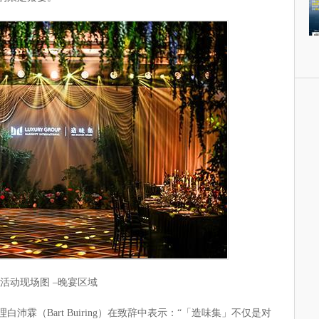
活动现场图 –晚宴区域
霖（Bart Buiring）在致辞中表示：“「造味集」不仅是对