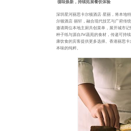
循味焕新，
持续拓展餐饮体验
深圳星河丽思卡尔顿酒店·星丽，将本地
尔顿酒店·丽轩，融合现代技艺与广府传统
邀请两位本地主厨共创菜单，展开城市记忆
种子纸与源自JW蔬苑的食材，传递可持
康饮食的宾客提供更多选择。香港丽思卡
本味的纯粹。