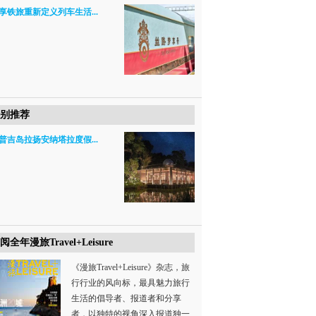
享铁旅重新定义列车生活...
别推荐
普吉岛拉扬安纳塔拉度假...
阅全年漫旅Travel+Leisure
《漫旅Travel+Leisure》杂志，旅
行行业的风向标，最具魅力旅行
生活的倡导者、报道者和分享
者，以独特的视角深入报道独一