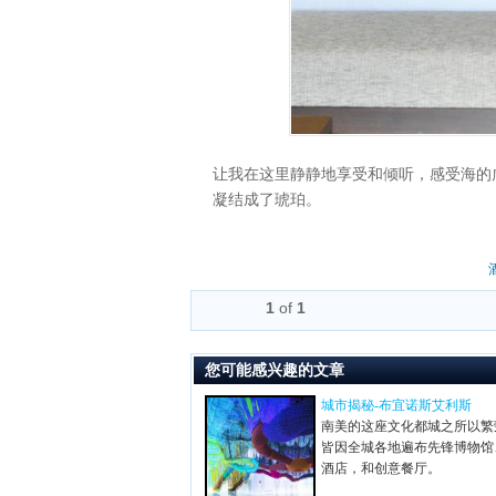
让我在这里静静地享受和倾听，感受海的
凝结成了琥珀。
1
of
1
您可能感兴趣的文章
城市揭秘-布宜诺斯艾利斯
南美的这座文化都城之所以繁
皆因全城各地遍布先锋博物馆
酒店，和创意餐厅。