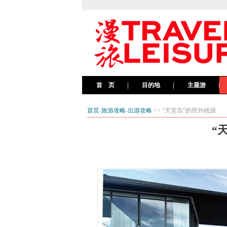
首 页
目的地
主题游
首页
-
旅游攻略
-
出游攻略
>> “天堂岛”的世外桃源
“