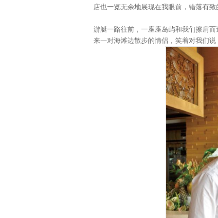
店也一览无余地展现在我眼前，错落有致
游艇一路往前，一座座岛屿和我们擦肩而过
来一对海滩边散步的情侣，笑着对我们说