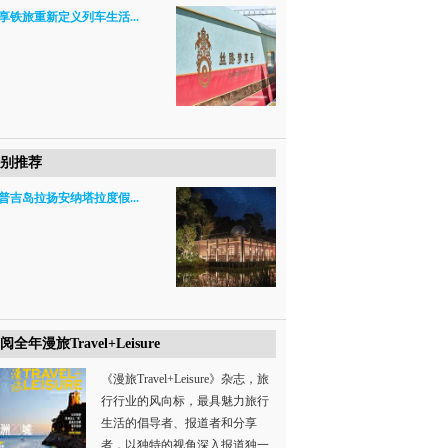
享铁旅重新定义列车生活...
别推荐
普吉岛拉扬安纳塔拉度假...
阅全年漫旅Travel+Leisure
《漫旅Travel+Leisure》杂志，旅
行行业的风向标，最具魅力旅行
生活的倡导者、报道者和分享
者，以独特的视角深入报道独一