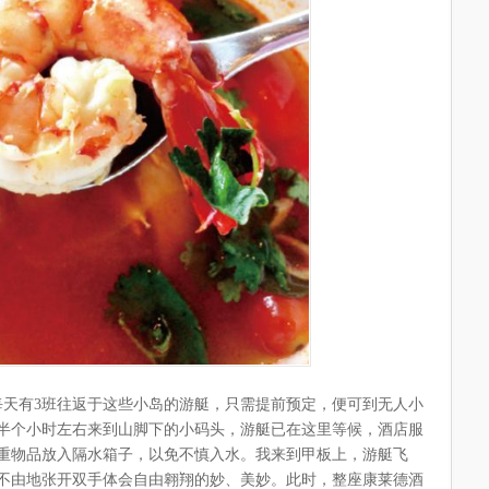
每天有3班往返于这些小岛的游艇，只需提前预定，便可到无人小
半个小时左右来到山脚下的小码头，游艇已在这里等候，酒店服
重物品放入隔水箱子，以免不慎入水。我来到甲板上，游艇飞
不由地张开双手体会自由翱翔的妙、美妙。此时，整座康莱德酒