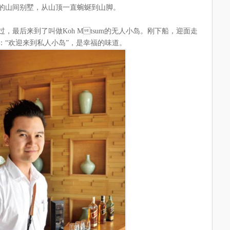
的山间别墅，从山顶一直蜿蜒到山脚。
，最后来到了叫做Koh Mtsum的无人小岛。刚下船，迎面走
：“欢迎来到私人小岛”，是幸福的味道。