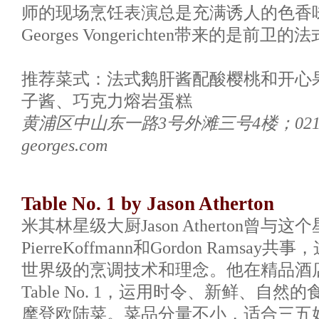
师的现场烹饪表演总是充满诱人的色香味，
Georges Vongerichten带来的是前卫
推荐菜式：法式鹅肝酱配酸樱桃和开心
子酱、巧克力熔岩蛋糕
黄浦区中山东一路3号外滩三号4楼；021-632
georges.com
Table No. 1 by Jason Atherton
米其林星级大厨Jason Atherton曾
PierreKoffmann和Gordon Rams
世界级的烹调技术和理念。他在精品酒店
Table No. 1，运用时令、新鲜、自
摩登欧陆菜。菜品分量不小，适合三五