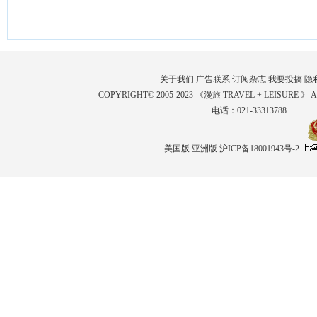
关于我们
广告联系
订阅杂志
我要投搞
隐
COPYRIGHT© 2005-2023 《漫旅 TRAVEL + LEISURE 》 
电话：021-33313788
美国版
亚洲版
沪ICP备18001943号-2