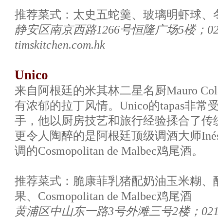
推荐菜式：太史五蛇羹、玻璃明虾球、
静安区南京西路1266号恒隆广场5楼；021-
timskitchen.com.hk
Unico
来自阿根廷的米其林二星名厨Mauro Colag
有浓郁的拉丁风情。Unico的tapas非常
手，他以厨房技艺和旅行经验揉合了传统拉
更令人陶醉的是阿根廷顶级调酒大师Inésde 
调的Cosmopolitan de Malbec鸡尾酒。
推荐菜式：脆康菲乳猪配奶油玉米糊、
果、Cosmopolitan de Malbec鸡尾酒
黄浦区中山东一路3号外滩三号2楼；021-5