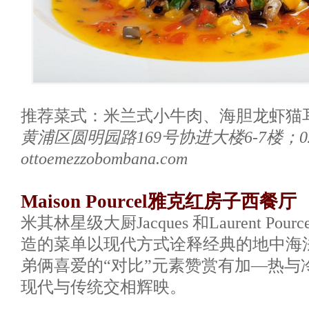
推荐菜式：米兰式小牛肉、海胆龙虾猫
黄浦区圆明园路169号协进大楼6-7楼；021-
ottoemezzobombana.com
Maison Pourcel雅克红房子西餐厅
米其林星级大厨Jacques 和Laurent P
造的菜单以现代方式诠释经典的地中海
弟俩喜爱的“对比”元素赞赏有加—热与
现代与传统交相辉映。