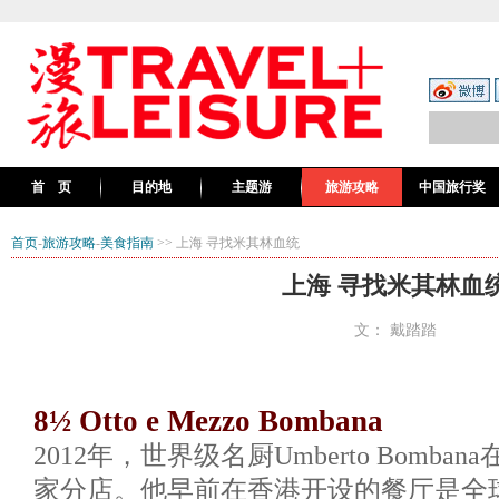
首 页
目的地
主题游
旅游攻略
中国旅行奖
首页
-
旅游攻略
-
美食指南
>> 上海 寻找米其林血统
上海 寻找米其林血
文： 戴踏踏
8½ Otto e Mezzo Bombana
2012年，世界级名厨Umberto Bomb
家分店。他早前在香港开设的餐厅是全