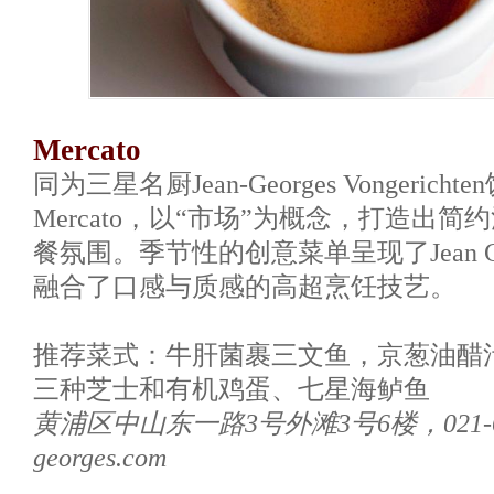
Mercato
同为三星名厨Jean-Georges Vongeric
Mercato，以“市场”为概念，打造出
餐氛围。季节性的创意菜单呈现了Jean G
融合了口感与质感的高超烹饪技艺。
推荐菜式：牛肝菌裹三文鱼，京葱油醋
三种芝士和有机鸡蛋、七星海鲈鱼
黄浦区中山东一路3号外滩3号6楼，021-632
georges.com