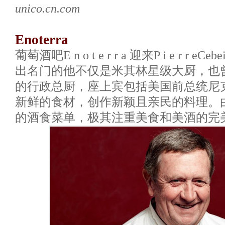
unico.cn.com
Enoterra
葡萄酒吧E n o t e r r a 迎来P i e r r 
出名门的他不仅是米其林星级大厨，也
的行政总厨，座上宾包括美国前总统尼
新鲜的食材，创作新颖且亲民的料理。
的酒食菜单，极其注重美食和美酒的完