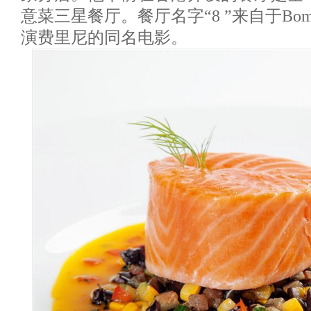
意菜三星餐厅。餐厅名字“8 ”来自于Bo
演费里尼的同名电影。