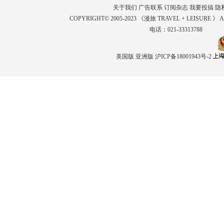
关于我们
广告联系
订阅杂志
我要投搞
隐
COPYRIGHT© 2005-2023 《漫旅 TRAVEL + LEISURE 》 
电话：021-33313788
美国版
亚洲版
沪ICP备18001943号-2