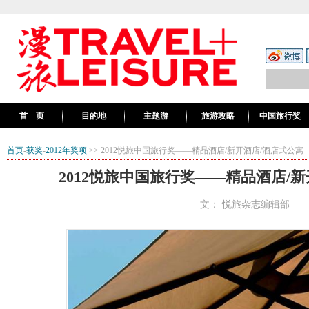
首 页
目的地
主题游
旅游攻略
中国旅行奖
首页
-
获奖
-
2012年奖项
>> 2012悦旅中国旅行奖——精品酒店/新开酒店/酒店式公寓
2012悦旅中国旅行奖——精品酒店/
文： 悦旅杂志编辑部