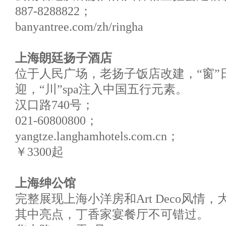
887-8288822；
banyantree.com/zh/ringha
上海朗廷扬子酒店
位于人民广场，老扬子饭店改建，“窗”
迎，“川”spa注入中国五行元素。
汉口路740号；
021-60800800；
yangtze.langhamhotels.com.cn；
￥3300起
上海绅公馆
完整展现上海小洋房和Art Deco风情
其中亮点，丁香家宴餐厅不可错过。