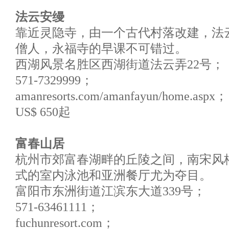
法云安缦
靠近灵隐寺，由一个古代村落改建，法
僧人，永福寺的早课不可错过。
西湖风景名胜区西湖街道法云弄22号；
571-7329999；
amanresorts.com/amanfayun/home.aspx；
US$ 650起
富春山居
杭州市郊富春湖畔的丘陵之间，南宋风
式的室内泳池和亚洲餐厅尤为夺目。
富阳市东洲街道江滨东大道339号；
571-63461111；
fuchunresort.com；