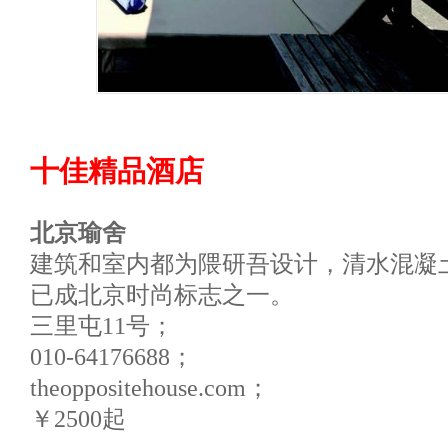
十佳精品酒店
北京瑜舍
建筑和室内都为隈研吾设计，清水混凝
已成北京时尚标志之一。
三里屯11号；
010-64176688；
theoppositehouse.com；
￥2500起