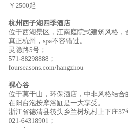
￥2500起
杭州西子湖四季酒店
位于西湖景区，江南庭院式建筑风格，
真正杭州，spa不容错过。
灵隐路5号；
571-88298888；
fourseasons.com/hangzhou
裸心谷
位于莫干山，环保酒店，中非风格结合
在阳台泡按摩浴缸是一大享受。
浙江省德清县筏头乡兰树坑村上下庄37
021-64318901；