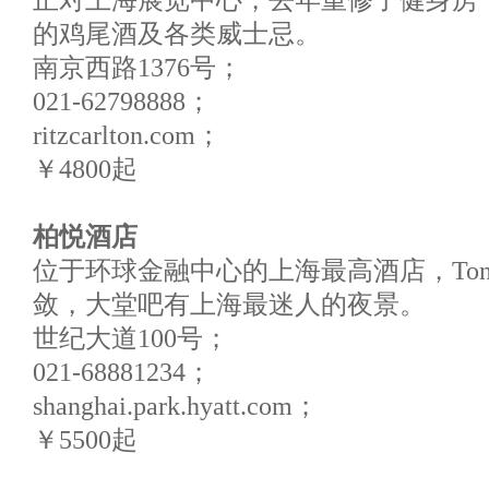
正对上海展览中心，去年重修了健身房
的鸡尾酒及各类威士忌。
南京西路1376号；
021-62798888；
ritzcarlton.com；
￥4800起
柏悦酒店
位于环球金融中心的上海最高酒店，Tony
敛，大堂吧有上海最迷人的夜景。
世纪大道100号；
021-68881234；
shanghai.park.hyatt.com；
￥5500起