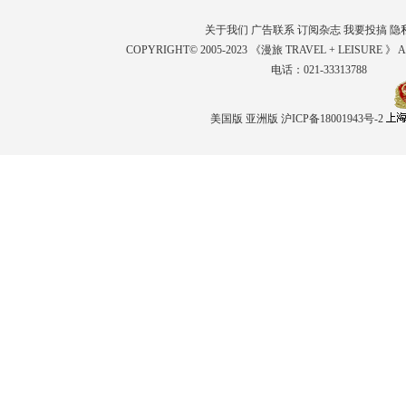
关于我们
广告联系
订阅杂志
我要投搞
隐
COPYRIGHT© 2005-2023 《漫旅 TRAVEL + LEISURE 》 
电话：021-33313788
美国版
亚洲版
沪ICP备18001943号-2