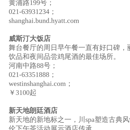
黄浦路199号；
021-63931234；
shanghai.bund.hyatt.com
威斯汀大饭店
舞台餐厅的周日早午餐一直有好口碑，
饮品和夜间品尝鸡尾酒的最佳场所。
河南中路88号；
021-63351888；
westinshanghai.com；
￥3100起
新天地朗廷酒店
新天地的新地标之一，川spa塑造古典风
伦下午茶活动展示酒店传承。