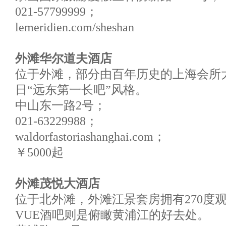
021-57799999；
lemeridien.com/sheshan
外滩华尔道夫酒店
位于外滩，部分由百年历史的上海会所
日“远东第一长吧”风格。
中山东一路2号；
021-63229988；
waldorfastoriashanghai.com；
￥5000起
外滩茂悦大酒店
位于北外滩，外滩江景套房拥有270度
VUE酒吧则是俯瞰黄浦江的好去处。