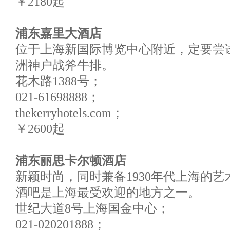
￥2180起
浦东嘉里大酒店
位于上海新国际博览中心附近，定要尝试T
洲神户战斧牛排。
花木路1388号；
021-61698888；
thekerryhotels.com；
￥2600起
浦东丽思卡尔顿酒店
新颖时尚，同时兼备1930年代上海的艺术
酒吧是上海最受欢迎的地方之一。
世纪大道8号上海国金中心；
021-020201888；