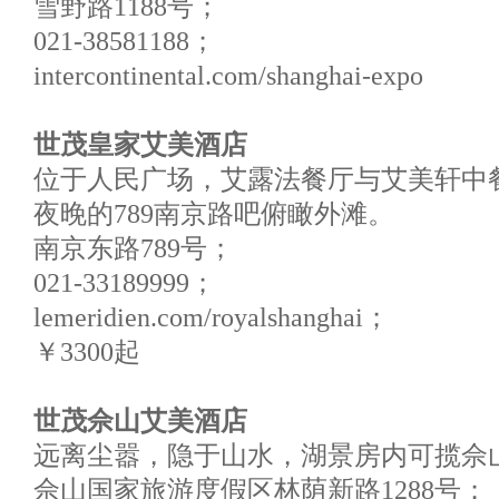
雪野路1188号；
021-38581188；
intercontinental.com/shanghai-expo
世茂皇家艾美酒店
位于人民广场，艾露法餐厅与艾美轩中
夜晚的789南京路吧俯瞰外滩。
南京东路789号；
021-33189999；
lemeridien.com/royalshanghai；
￥3300起
世茂佘山艾美酒店
远离尘嚣，隐于山水，湖景房内可揽佘
佘山国家旅游度假区林荫新路1288号；