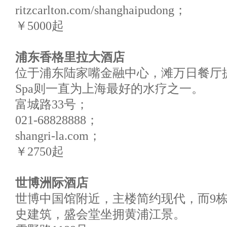
ritzcarlton.com/shanghaipudong；
￥5000起
浦东香格里拉大酒店
位于浦东陆家嘴金融中心，滩万日餐厅提
Spa则一直为上海最好的水疗之一。
富城路33号；
021-68828888；
shangri-la.com；
￥2750起
世博洲际酒店
世博中国馆附近，主楼简约现代，而9栋别
史建筑，盛会堂坐拥黄浦江景。