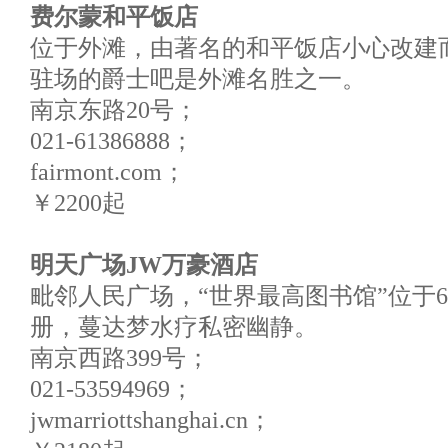
费尔蒙和平饭店
位于外滩，由著名的和平饭店小心改建
驻场的爵士吧是外滩名胜之一。
南京东路20号；
021-61386888；
fairmont.com；
￥2200起
明天广场JW万豪酒店
毗邻人民广场，“世界最高图书馆”位于60
册，蔓达梦水疗私密幽静。
南京西路399号；
021-53594969；
jwmarriottshanghai.cn；