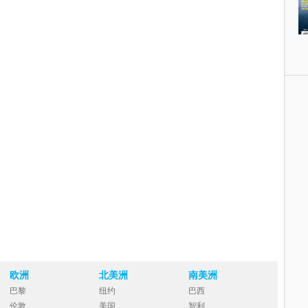
欧洲
北美洲
南美洲
巴黎
纽约
巴西
伦敦
美国
智利