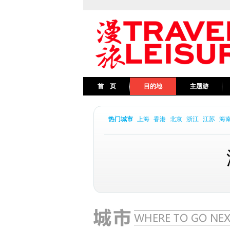
首 页
目的地
主题游
热门城市
上海
香港
北京
浙江
江苏
海