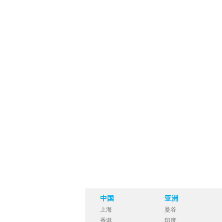
中国
亚洲
上海
曼谷
香港
印度