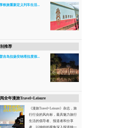
享铁旅重新定义列车生活...
别推荐
普吉岛拉扬安纳塔拉度假...
阅全年漫旅Travel+Leisure
《漫旅Travel+Leisure》杂志，旅
行行业的风向标，最具魅力旅行
生活的倡导者、报道者和分享
者，以独特的视角深入报道独一