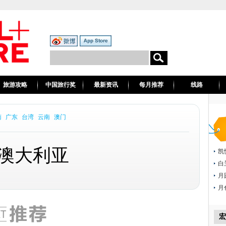
旅游攻略
中国旅行奖
最新资讯
每月推荐
线路
南
广东
台湾
云南
澳门
澳大利亚
凯
白
月
月
宏