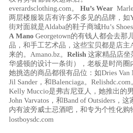
everardsclothing.com。
Hu’s Wear
Marl
两层楼服装店有许多不多见的品牌，如Yigal
街对面就是Aldaba的鞋子商城Hu’s Shoes。h
A Mano
Georgetown的有钱人都会
品，和手工艺术品，这些宝贝都是店主Ada
来的。Amano.bz。
Relish
这家精品店坐落于C
华盛顿的设计一条街），老板是时尚圈内人Nan
她挑选的商品都很有品位：如Dries Van N
Jil Sander，和Balenciaga。Relishdc.co
Kelly Muccio是弗吉尼亚人，她推出的
John Varvatos，和Band of Outsi
内有波旁威士忌酒吧，和专为个性化购
lostboysdc.com