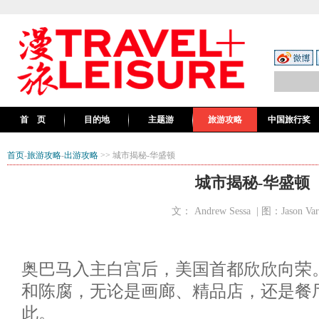
首 页
目的地
主题游
旅游攻略
中国旅行奖
首页
-
旅游攻略
-
出游攻略
>> 城市揭秘-华盛顿
城市揭秘-华盛顿
文： Andrew Sessa | 图：Jason Var
奥巴马入主白宫后，美国首都欣欣向荣
和陈腐，无论是画廊、精品店，还是餐
此。