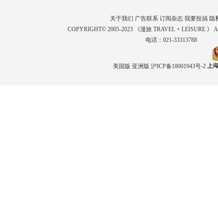
关于我们
广告联系
订阅杂志
我要投搞
隐
COPYRIGHT© 2005-2023 《漫旅 TRAVEL + LEISURE 》 
电话：021-33313788
美国版
亚洲版
沪ICP备18001943号-2