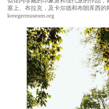
似馆内珍藏的印象派和现代派的作品，
塞上、布拉克，及卡尔德和布朗库西的
kreegermuseum.org