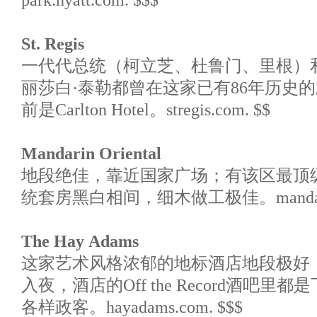
park.hyatt.com. $$$
St. Regis
一代代总统（柯立芝、杜鲁门、里根）
丽莎白·泰勒都曾在这家已有86年历史
前是Carlton Hotel。stregis.com. $$
Mandarin Oriental
地段绝佳，靠近国家广场；有该区最顶级的餐
统套房黑白相间，细木做工极佳。mandarinori
The Hay Adams
这家艺术风格浓郁的地标酒店地段极好
入夜，酒店的Off the Record酒吧
各样政客。hayadams.com. $$$