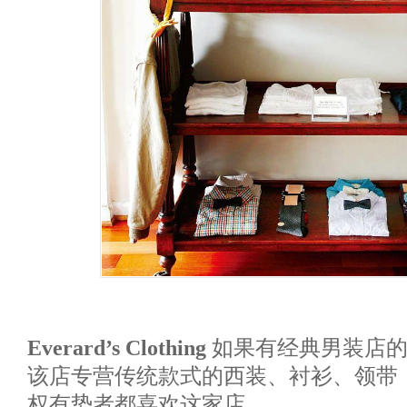
Everard’s Clothing
如果有经典男装店的
该店专营传统款式的西装、衬衫、领带
权有势者都喜欢这家店。