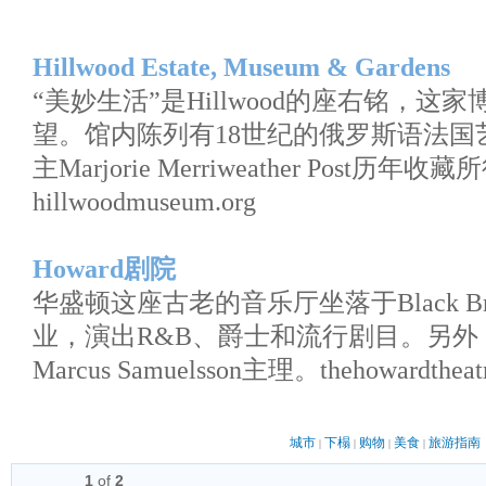
Hillwood Estate, Museum & Gardens
“美妙生活”是Hillwood的座右铭，
望。馆内陈列有18世纪的俄罗斯语法国
主Marjorie Merriweather Post历年收
hillwoodmuseum.org
Howard剧院
华盛顿这座古老的音乐厅坐落于Black Br
业，演出R&B、爵士和流行剧目。另外
Marcus Samuelsson主理。thehowardtheat
城市
下榻
购物
美食
旅游指南
|
|
|
|
1
of
2