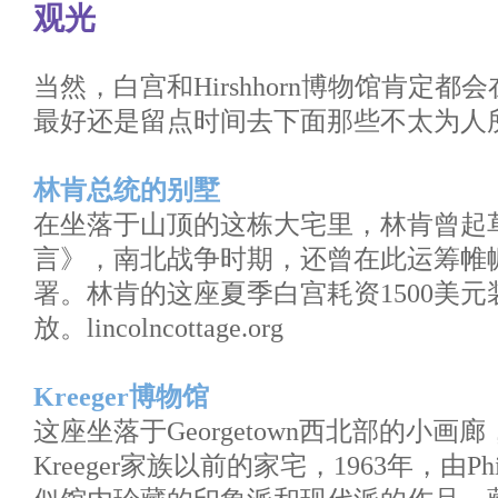
观光
当然，白宫和Hirshhorn博物馆肯定
最好还是留点时间去下面那些不太为人
林肯总统的别墅
在坐落于山顶的这栋大宅里，林肯曾起
言》，南北战争时期，还曾在此运筹帷
署。林肯的这座夏季白宫耗资1500美
放。lincolncottage.org
Kreeger博物馆
这座坐落于Georgetown西北部的小
Kreeger家族以前的家宅，1963年，由Phil