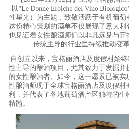
以"Le Donne Eroiche del Vino Bi
性星光）为主题，致敬活跃于有机葡萄
这份精心策划的酒单不仅展现了意大利
也见证着女性酿酒师们以非凡远见与开
传统主导的行业里持续推动变
自创立以来，宝格丽酒店及度假村始终
性主导的酿酒项目，尤其致力于发掘并
的女性酿酒者。如今，这一愿景已被实
性酿酒师现于全球宝格丽酒店及度假村
利，并代表了各地葡萄酒产区独特的生
精髓。