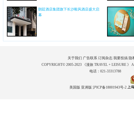
朗廷酒店集团旗下长沙毅风酒店盛大启
幕
关于我们
广告联系
订阅杂志
我要投搞
隐
COPYRIGHT© 2005-2023 《漫旅 TRAVEL + LEISURE 》 
电话：021-33313788
美国版
亚洲版
沪ICP备18001943号-2