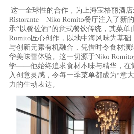
这一全球性的合作，为上海宝格丽酒店米
Ristorante – Niko Romito餐厅
承“以餐佐酒”的意式餐饮传统，其菜单由
Romito匠心创作，以地中海风味为基
与创新元素有机融合，凭借时令食材演
华美味蕾体验。这一切源于Niko Romi
学——他始终追求食材本味与精华，在
入创意灵感，令每一季菜单都成为“意大
力的生动表达。