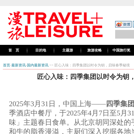
首 页
目的地
主题游
旅游攻略
中国旅行奖
首页
-
最新资讯
-
国内最新资讯
>> 匠心入味：四季集团以时令为钥，启味春季秘境
匠心入味：四季集团以时令为钥
2025年3月31日，中国上海——
四季集
季酒店中餐厅，于2025年4月7日至5月
味」主题春日食单。从北京胡同深处的
和牛的脂香漫溢，主厨们深入挖掘各地