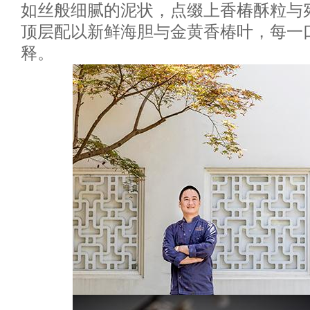
如丝般细腻的泥状，点缀上香椿酥粒与
顶层配以新鲜海胆与金黄香椿叶，每一
释。