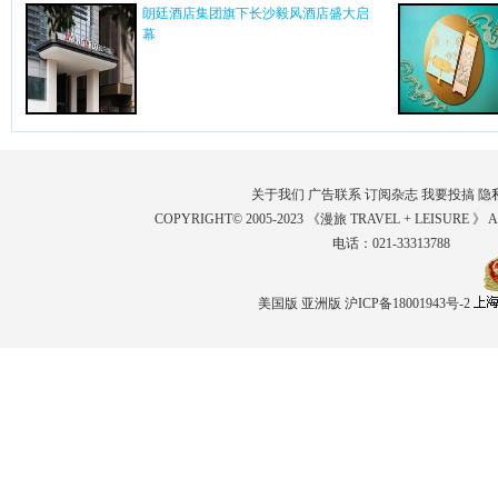
朗廷酒店集团旗下长沙毅风酒店盛大启
幕
关于我们
广告联系
订阅杂志
我要投搞
隐
COPYRIGHT© 2005-2023 《漫旅 TRAVEL + LEISURE 》 
电话：021-33313788
美国版
亚洲版
沪ICP备18001943号-2