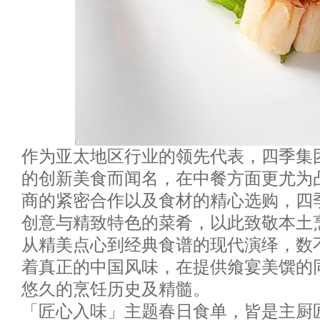
作为亚太地区行业的领先代表，四季集
的创新美食而闻名，在中餐方面更尤为
商的紧密合作以及食材的精心选购，四
创意与精致特色的菜肴，以此致敬本土
从精美点心到经典食谱的现代演绎，数
着真正的中国风味，在提供飨宴美馔的
悠久的烹饪历史及精髓。
「匠心入味」主题春日食单，皆是主厨