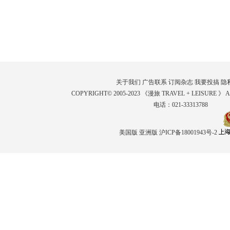
关于我们
广告联系
订阅杂志
我要投搞
隐
COPYRIGHT© 2005-2023 《漫旅 TRAVEL + LEISURE 》 
电话：021-33313788
美国版
亚洲版
沪ICP备18001943号-2